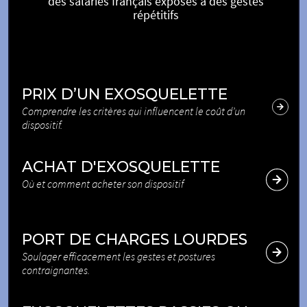
des salariés français exposés à des gestes
répétitifs
PRIX D’UN EXOSQUELETTE
Comprendre les critères qui influencent le coût d’un
dispositif.
ACHAT D'EXOSQUELETTE
Où et comment acheter son dispositif
PORT DE CHARGES LOURDES
Soulager efficacement les gestes et postures
contraignantes.