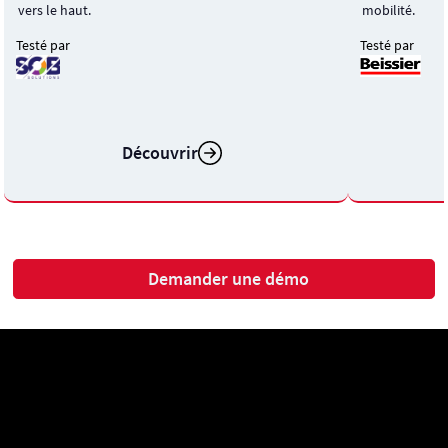
mobilité.
vers le haut.
Testé par
Testé par
Découvrir
Demander une démo