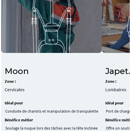
Japet
Moon
Zone :
Zone :
Lombaires
Cervicales
Idéal pour
Idéal pour
Port de charge
Conduite de chariots et manipulation de transpalette
Bénéfice méti
Bénéfice métier
Offre un souti
Soulage la nuque lors des tâches avec la tête inclinée