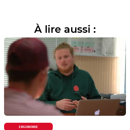
qu’il soit peu confortable, l’EMG n’est pas
douloureux.
À lire aussi :
ERGONOMIE