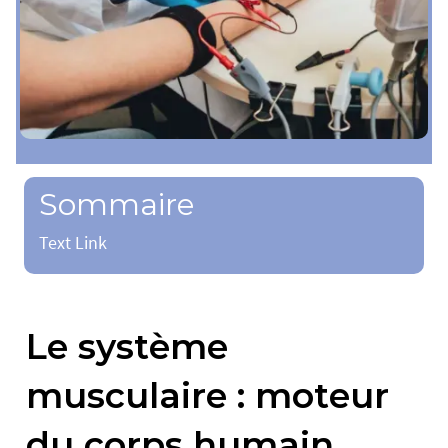
Sommaire
Text Link
Le système
musculaire : moteur
du corps humain.