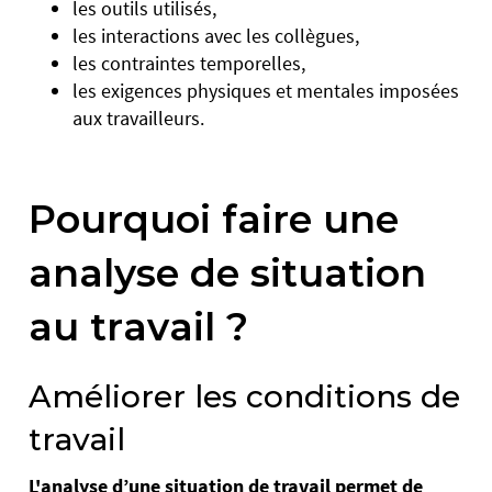
les outils utilisés,
les interactions avec les collègues,
les contraintes temporelles,
les exigences physiques et mentales imposées
aux travailleurs.
Pourquoi faire une
analyse de situation
au travail ?
Améliorer les conditions de
travail
L'analyse d’une situation de travail permet de