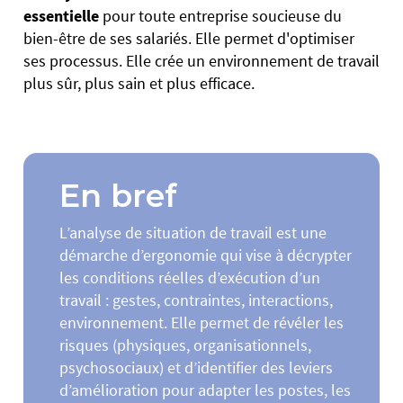
essentielle
pour toute entreprise soucieuse du
bien-être de ses salariés. Elle permet d'optimiser
ses processus. Elle crée un environnement de travail
plus sûr, plus sain et plus efficace.
En bref
L’analyse de situation de travail est une
démarche d’ergonomie qui vise à décrypter
les conditions réelles d’exécution d’un
travail : gestes, contraintes, interactions,
environnement. Elle permet de révéler les
risques (physiques, organisationnels,
psychosociaux) et d’identifier des leviers
d’amélioration pour adapter les postes, les