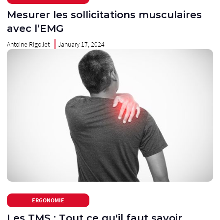
Mesurer les sollicitations musculaires
avec l’EMG
Antoine Rigollet
January 17, 2024
ERGONOMIE
Les TMS : Tout ce qu'il faut savoir