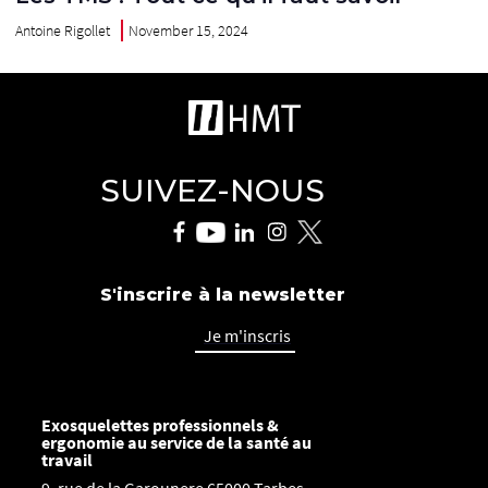
Antoine Rigollet
November 15, 2024
SUIVEZ-NOUS
S'inscrire à la newsletter
Je m'inscris
Exosquelettes professionnels &
ergonomie au service de la santé au
travail
9, rue de la Garounere 65000 Tarbes