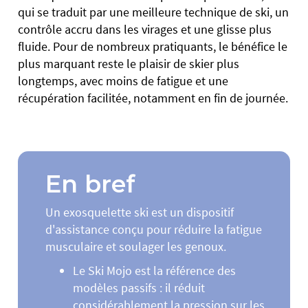
qui se traduit par une meilleure technique de ski, un
contrôle accru dans les virages et une glisse plus
fluide. Pour de nombreux pratiquants, le bénéfice le
plus marquant reste le plaisir de skier plus
longtemps, avec moins de fatigue et une
récupération facilitée, notamment en fin de journée.
En bref
Un exosquelette ski est un dispositif
d'assistance conçu pour réduire la fatigue
musculaire et soulager les genoux.
Le Ski Mojo est la référence des
modèles passifs : il réduit
considérablement la pression sur les