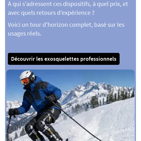
À qui s’adressent ces dispositifs, à quel prix, et
avec quels retours d’expérience ?
Voici un tour d’horizon complet, basé sur les
usages réels.
Découvrir les exosquelettes professionnels