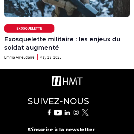
EXOSQUELETTE
Exosquelette militaire : les enjeux du
soldat augmenté
Emma Arrieudarré
May 23, 2025
SUIVEZ-NOUS
S'inscrire à la newsletter