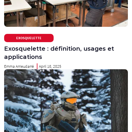
EXOSQUELETTE
Exosquelette : définition, usages et
applications
Emma Arrieudarré
April 18, 2025