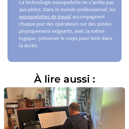
La technologie exosquelette ne s'arrête pas
aux pistes. Dans le monde professionnel, les
exosquelettes de travail
accompagnent
chaque jour des opérateurs sur des postes
physiquement exigeants, avec la même
logique : préserver le corps pour tenir dans
la durée.
À lire aussi :