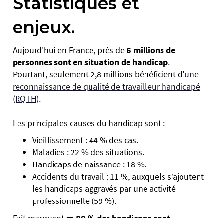
Statistiques et
enjeux.
Aujourd'hui en France, près de
6 millions de
personnes sont en situation de handicap
.
Pourtant, seulement 2,8 millions bénéficient d'
une
reconnaissance de qualité de travailleur handicapé
(RQTH)
.
Les principales causes du handicap sont :
Vieillissement : 44 % des cas.
Maladies : 22 % des situations.
Handicaps de naissance : 18 %.
Accidents du travail : 11 %, auxquels s’ajoutent
les handicaps aggravés par une activité
professionnelle (59 %).
Fait marquant ➡️
80 % des handicaps sont