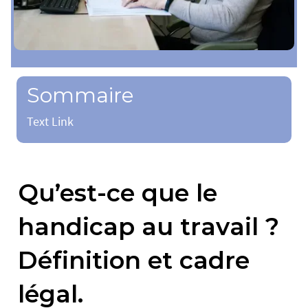
Sommaire
Text Link
Qu’est-ce que le
handicap au travail ?
Définition et cadre
légal.