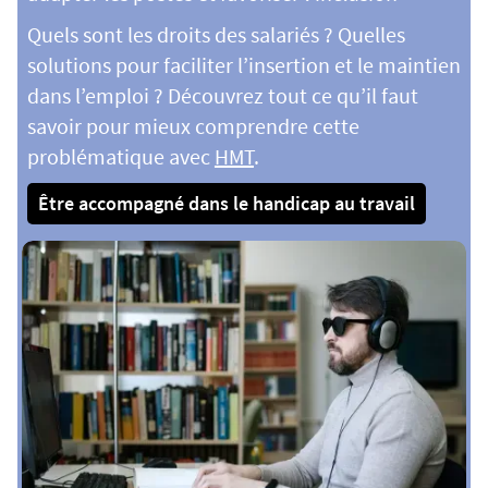
Quels sont les droits des salariés ? Quelles
solutions pour faciliter l’insertion et le maintien
dans l’emploi ? Découvrez tout ce qu’il faut
savoir pour mieux comprendre cette
problématique avec
HMT
.
Être accompagné dans le handicap au travail