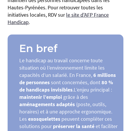
maintien des personnes handicapées dans les
Hautes-Pyrénées. Pour retrouver toutes les
initiatives locales, RDV sur
le site d'AFP France
Handicap
.
En bref
Le handicap au travail concerne toute
situation où l’environnement limite les
capacités d’un salarié. En France,
6 millions
de personnes
sont concernées, dont
80 %
de handicaps invisibles
.L’enjeu principal :
maintenir l’emploi
grâce à des
aménagements adaptés
(poste, outils,
horaires) et à une approche ergonomique.
Les
exosquelettes
peuvent compléter ces
solutions pour
préserver la santé
et faciliter