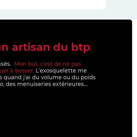
un artisan du btp
rasés.
Mon but, c’est de ne pas
uer à bosser.
L’exosquelette me
s quand j’ai du volume ou du poids
co, des menuiseries extérieures…