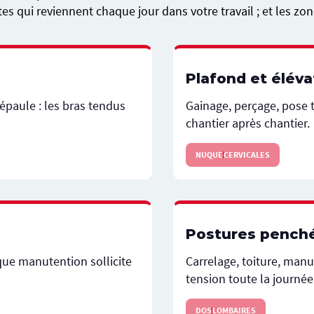
es qui reviennent chaque jour dans votre travail ; et les zon
Plafond et éléva
épaule : les bras tendus
Gainage, perçage, pose t
chantier après chantier.
NUQUE
CERVICALES
Postures penché
que manutention sollicite
Carrelage, toiture, manu
tension toute la journée
DOS
LOMBAIRES