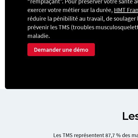
“remplaçant”. Pour préserver votre santé au
exercer votre métier sur la durée,
HMT Fra
réduire la pénibilité au travail, de soulager
prévenir les TMS (troubles musculosqueletti
maladie.
Demander une démo
Le
Les TMS représentent 87,7 % des mala