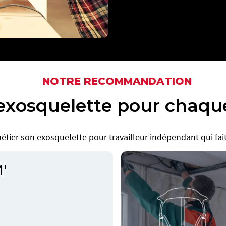
NOTRE RECOMMANDATION
exosquelette pour chaque
étier son
exosquelette pour travailleur indépendant
qui fai
'