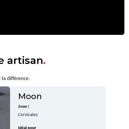
 artisan
.
t la différence.
Moon
Zone :
Cervicales
Idéal pour