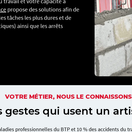
 travail et votre capacité à
nce
propose des solutions afin de
 les tâches les plus dures et de
ques) ainsi que les arrêts
VOTRE MÉTIER, NOUS LE CONNAISSONS
s gestes qui usent un art
dies professionnelles du BTP et 10 % des accidents du trav