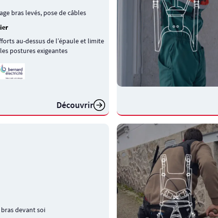
sage bras levés, pose de câbles
ier
fforts au-dessus de l’épaule et limite
r les postures exigeantes
Découvrir
s bras devant soi