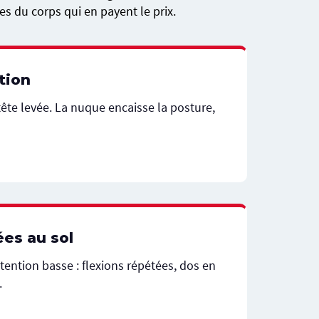
es du corps qui en payent le prix.
tion
ête levée. La nuque encaisse la posture,
es au sol
tention basse : flexions répétées, dos en
.