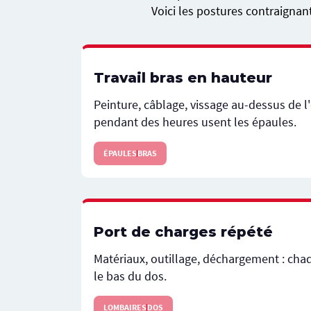
Voici les postures contraignant
Travail bras en hauteur
Peinture, câblage, vissage au-dessus de l'
pendant des heures usent les épaules.
ÉPAULES
BRAS
Port de charges répété
Matériaux, outillage, déchargement : cha
le bas du dos.
LOMBAIRES
DOS