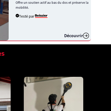
Offre un soutien actif au bas du dos et préserve la
mobilité.
Testé par
Découvrir
RS