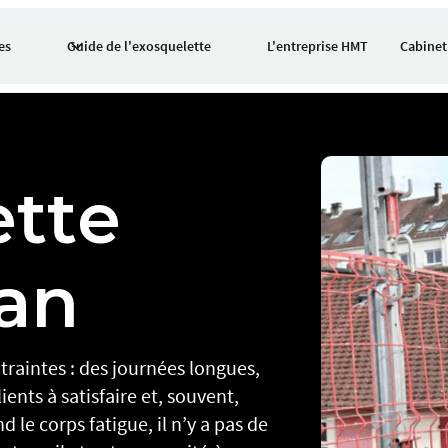
es
Guide de l'exosquelette
L'entreprise HMT
Cabinet
ette
san
raintes : des journées longues,
ents à satisfaire et, souvent,
 le corps fatigue, il n’y a pas de