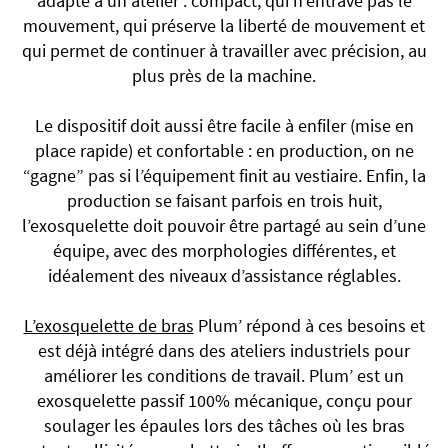
adapté à un atelier : compact, qui n’entrave pas le
mouvement, qui préserve la liberté de mouvement et
qui permet de continuer à travailler avec précision, au
plus près de la machine.
Le dispositif doit aussi être facile à enfiler (mise en
place rapide) et confortable : en production, on ne
“gagne” pas si l’équipement finit au vestiaire. Enfin, la
production se faisant parfois en trois huit,
l’exosquelette doit pouvoir être partagé au sein d’une
équipe, avec des morphologies différentes, et
idéalement des niveaux d’assistance réglables.
L’exosquelette de bras
Plum’ répond à ces besoins et
est déjà intégré dans des ateliers industriels pour
améliorer les conditions de travail. Plum’ est un
exosquelette passif 100% mécanique, conçu pour
soulager les épaules lors des tâches où les bras