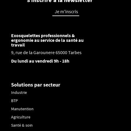
S'inscrire à la newsletter
Je m'inscris
Exosquelettes professionnels &
ergonomie au service de la santé au
travail
9, rue de la Garounere 65000 Tarbes
Du lundi au vendredi 9h - 18h
Solutions par secteur
Industrie
BTP
Manutention
Agriculture
Santé & soin