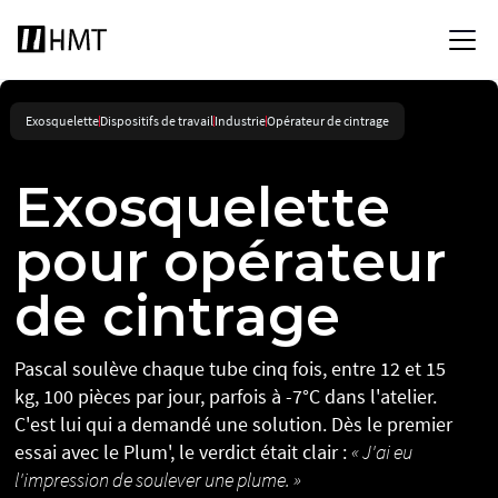
Exosquelette
Dispositifs de travail
Industrie
Opérateur de cintrage
Exosquelette
pour opérateur
de cintrage
Pascal soulève chaque tube cinq fois, entre 12 et 15
kg, 100 pièces par jour, parfois à -7°C dans l'atelier.
C'est lui qui a demandé une solution. Dès le premier
essai avec le Plum', le verdict était clair :
« J'ai eu
l'impression de soulever une plume. »