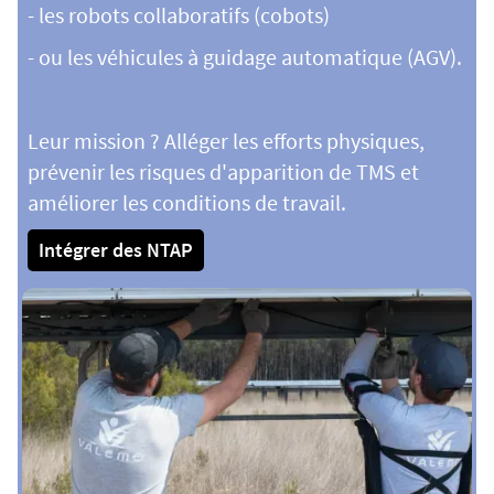
- les robots collaboratifs (cobots)
- ou les véhicules à guidage automatique (AGV).
Leur mission ? Alléger les efforts physiques,
prévenir les risques d'apparition de TMS et
améliorer les conditions de travail.
Intégrer des NTAP