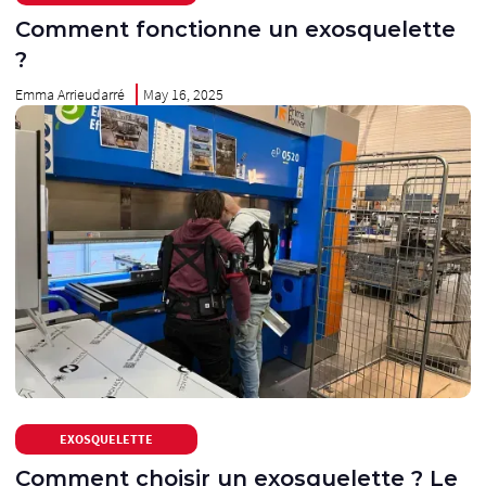
Comment fonctionne un exosquelette
?
Emma Arrieudarré
May 16, 2025
EXOSQUELETTE
Comment choisir un exosquelette ? Le